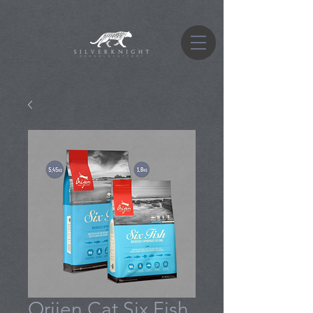
Orijen Cat Six Fish